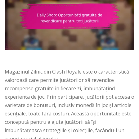
Magazinul Zilnic din Clash Royale este o caracteristică
valoroasă care permite jucătorilor să revendice
recompense gratuite în fiecare zi, îmbunătățind
experiența de joc. Prin participare, jucătorii pot accesa o
varietate de bonusuri, inclusiv monedă în joc și articole
esențiale, toate fără costuri. Această oportunitate este
concepută pentru a ajuta jucătorii să își
îmbunătățească strategiile și colecțiile, făcându-l un
aspect crucial al jocului.