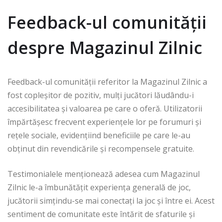
Feedback-ul comunității
despre Magazinul Zilnic
Feedback-ul comunității referitor la Magazinul Zilnic a
fost copleșitor de pozitiv, mulți jucători lăudându-i
accesibilitatea și valoarea pe care o oferă. Utilizatorii
împărtășesc frecvent experiențele lor pe forumuri și
rețele sociale, evidențiind beneficiile pe care le-au
obținut din revendicările și recompensele gratuite.
Testimonialele menționează adesea cum Magazinul
Zilnic le-a îmbunătățit experiența generală de joc,
jucătorii simțindu-se mai conectați la joc și între ei. Acest
sentiment de comunitate este întărit de sfaturile și