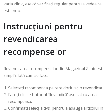
varia zilnic, așa că verificați regulat pentru a vedea ce
este nou.
Instrucțiuni pentru
revendicarea
recompenselor
Revendicarea recompenselor din Magazinul Zilnic este
simplă. Iată cum se face:
Selectați recompensa pe care doriți să o revendicați.
Faceți clic pe butonul ‘Revendică’ asociat cu acea
recompensă.
Confirmați selecția dvs. pentru a adăuga articolul în