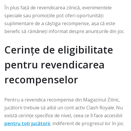
În plus față de revendicarea zilnică, evenimentele
speciale sau promoțiile pot oferi oportunități
suplimentare de a câștiga recompense, așa că este
benefic să rămâneți informat despre anunțurile din joc.
Cerințe de eligibilitate
pentru revendicarea
recompenselor
Pentru a revendica recompense din Magazinul Zilnic,
jucătorii trebuie să aibă un cont activ Clash Royale. Nu
există cerințe specifice de nivel, ceea ce îl face accesibil
pentru toți jucătorii
, indiferent de progresul lor în joc.