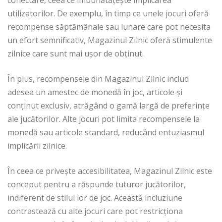
utilizatorilor. De exemplu, în timp ce unele jocuri oferă
recompense săptămânale sau lunare care pot necesita
un efort semnificativ, Magazinul Zilnic oferă stimulente
zilnice care sunt mai ușor de obținut.
În plus, recompensele din Magazinul Zilnic includ
adesea un amestec de monedă în joc, articole și
conținut exclusiv, atrăgând o gamă largă de preferințe
ale jucătorilor. Alte jocuri pot limita recompensele la
monedă sau articole standard, reducând entuziasmul
implicării zilnice.
În ceea ce privește accesibilitatea, Magazinul Zilnic este
conceput pentru a răspunde tuturor jucătorilor,
indiferent de stilul lor de joc. Această incluziune
contrastează cu alte jocuri care pot restricționa