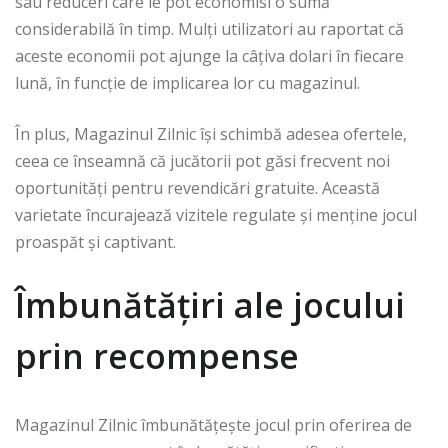
sau reduceri care le pot economisi o sumă
considerabilă în timp. Mulți utilizatori au raportat că
aceste economii pot ajunge la câțiva dolari în fiecare
lună, în funcție de implicarea lor cu magazinul.
În plus, Magazinul Zilnic își schimbă adesea ofertele,
ceea ce înseamnă că jucătorii pot găsi frecvent noi
oportunități pentru revendicări gratuite. Această
varietate încurajează vizitele regulate și menține jocul
proaspăt și captivant.
Îmbunătățiri ale jocului
prin recompense
Magazinul Zilnic îmbunătățește jocul prin oferirea de