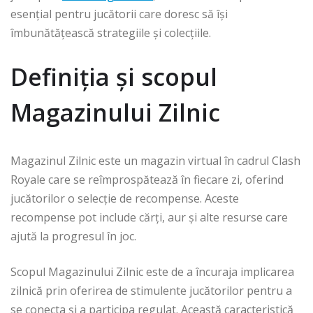
esențial pentru jucătorii care doresc să își
îmbunătățească strategiile și colecțiile.
Definiția și scopul
Magazinului Zilnic
Magazinul Zilnic este un magazin virtual în cadrul Clash
Royale care se reîmprospătează în fiecare zi, oferind
jucătorilor o selecție de recompense. Aceste
recompense pot include cărți, aur și alte resurse care
ajută la progresul în joc.
Scopul Magazinului Zilnic este de a încuraja implicarea
zilnică prin oferirea de stimulente jucătorilor pentru a
se conecta și a participa regulat. Această caracteristică