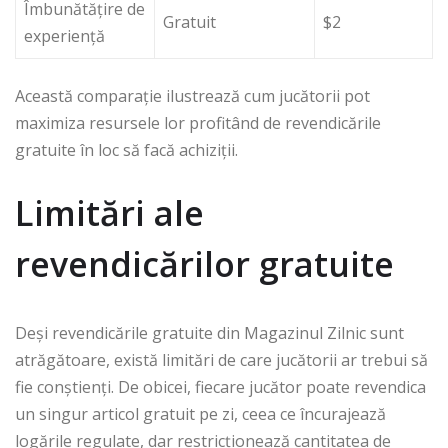
Îmbunătățire de
Gratuit
$2
experiență
Această comparație ilustrează cum jucătorii pot
maximiza resursele lor profitând de revendicările
gratuite în loc să facă achiziții.
Limitări ale
revendicărilor gratuite
Deși revendicările gratuite din Magazinul Zilnic sunt
atrăgătoare, există limitări de care jucătorii ar trebui să
fie conștienți. De obicei, fiecare jucător poate revendica
un singur articol gratuit pe zi, ceea ce încurajează
logările regulate, dar restricționează cantitatea de