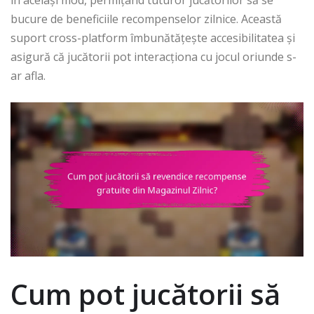
în același mod, permițând tuturor jucătorilor să se
bucure de beneficiile recompenselor zilnice. Această
suport cross-platform îmbunătățește accesibilitatea și
asigură că jucătorii pot interacționa cu jocul oriunde s-
ar afla.
Cum pot jucătorii să