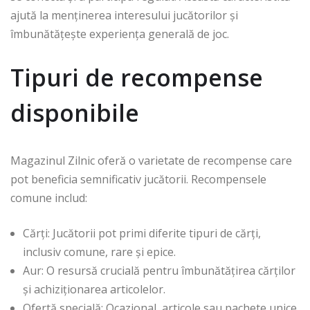
ajută la menținerea interesului jucătorilor și
îmbunătățește experiența generală de joc.
Tipuri de recompense
disponibile
Magazinul Zilnic oferă o varietate de recompense care
pot beneficia semnificativ jucătorii. Recompensele
comune includ:
Cărți: Jucătorii pot primi diferite tipuri de cărți,
inclusiv comune, rare și epice.
Aur: O resursă crucială pentru îmbunătățirea cărților
și achiziționarea articolelor.
Ofertă specială: Ocazional, articole sau pachete unice