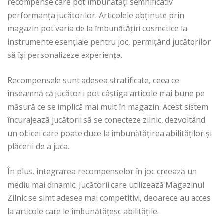
recompense care pot îmbunătăți semnificativ
performanța jucătorilor. Articolele obținute prin
magazin pot varia de la îmbunătățiri cosmetice la
instrumente esențiale pentru joc, permițând jucătorilor
să își personalizeze experiența.
Recompensele sunt adesea stratificate, ceea ce
înseamnă că jucătorii pot câștiga articole mai bune pe
măsură ce se implică mai mult în magazin. Acest sistem
încurajează jucătorii să se conecteze zilnic, dezvoltând
un obicei care poate duce la îmbunătățirea abilităților și
plăcerii de a juca.
În plus, integrarea recompenselor în joc creează un
mediu mai dinamic. Jucătorii care utilizează Magazinul
Zilnic se simt adesea mai competitivi, deoarece au acces
la articole care le îmbunătățesc abilitățile.