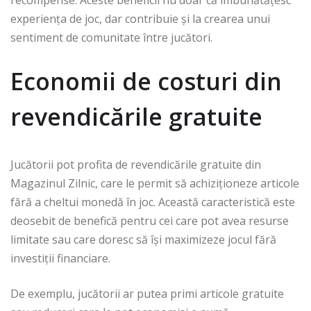
recompense. Aceste beneficii nu doar că îmbunătățesc
experiența de joc, dar contribuie și la crearea unui
sentiment de comunitate între jucători.
Economii de costuri din
revendicările gratuite
Jucătorii pot profita de revendicările gratuite din
Magazinul Zilnic, care le permit să achiziționeze articole
fără a cheltui monedă în joc. Această caracteristică este
deosebit de benefică pentru cei care pot avea resurse
limitate sau care doresc să își maximizeze jocul fără
investiții financiare.
De exemplu, jucătorii ar putea primi articole gratuite