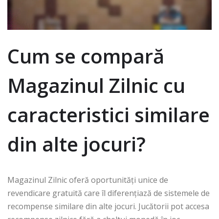
Cum se compară
Magazinul Zilnic cu
caracteristici similare
din alte jocuri?
Magazinul Zilnic oferă oportunități unice de
revendicare gratuită care îl diferențiază de sistemele de
recompense similare din alte jocuri. Jucătorii pot accesa