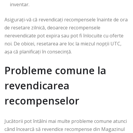
inventar.
Asigurați-vă că revendicați recompensele înainte de ora
de resetare zilnică, deoarece recompensele
nerevendicate pot expira sau pot fi înlocuite cu oferte
noi. De obicei, resetarea are loc la miezul nopții UTC,
așa că planificați în consecință.
Probleme comune la
revendicarea
recompenselor
Jucătorii pot întâlni mai multe probleme comune atunci
când încearcă să revendice recompense din Magazinul