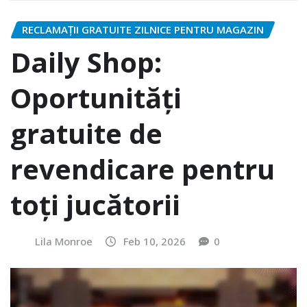
RECLAMAȚII GRATUITE ZILNICE PENTRU MAGAZIN
Daily Shop:
Oportunități
gratuite de
revendicare pentru
toți jucătorii
Lila Monroe
Feb 10, 2026
0