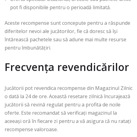
pot fi disponibile pentru o perioadă limitată.
Aceste recompense sunt concepute pentru a răspunde
diferitelor nevoi ale jucătorilor, fie că doresc să își
întărească pachetele sau să adune mai multe resurse
pentru îmbunătățiri.
Frecvența revendicărilor
Jucătorii pot revendica recompense din Magazinul Zilnic
o dată la 24 de ore. Această resetare zilnică încurajează
jucătorii să revină regulat pentru a profita de noile
oferte. Este recomandat să verificați magazinul la
aceeași oră în fiecare zi pentru a vă asigura că nu ratați
recompense valoroase.