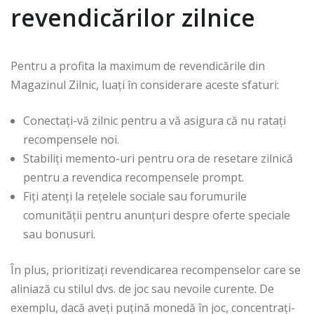
revendicărilor zilnice
Pentru a profita la maximum de revendicările din
Magazinul Zilnic, luați în considerare aceste sfaturi:
Conectați-vă zilnic pentru a vă asigura că nu ratați
recompensele noi.
Stabiliți memento-uri pentru ora de resetare zilnică
pentru a revendica recompensele prompt.
Fiți atenți la rețelele sociale sau forumurile
comunității pentru anunțuri despre oferte speciale
sau bonusuri.
În plus, prioritizați revendicarea recompenselor care se
aliniază cu stilul dvs. de joc sau nevoile curente. De
exemplu, dacă aveți puțină monedă în joc, concentrați-