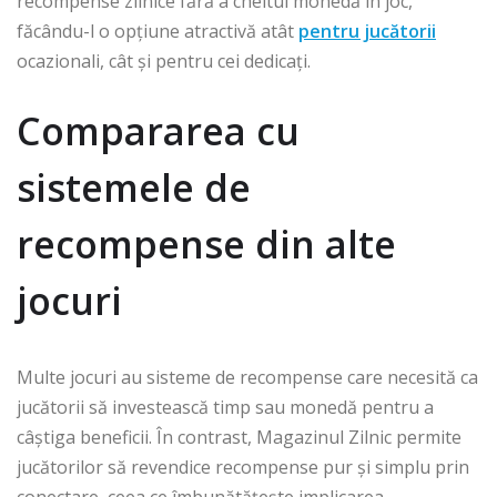
recompense zilnice fără a cheltui monedă în joc,
făcându-l o opțiune atractivă atât
pentru jucătorii
ocazionali, cât și pentru cei dedicați.
Compararea cu
sistemele de
recompense din alte
jocuri
Multe jocuri au sisteme de recompense care necesită ca
jucătorii să investească timp sau monedă pentru a
câștiga beneficii. În contrast, Magazinul Zilnic permite
jucătorilor să revendice recompense pur și simplu prin
conectare, ceea ce îmbunătățește implicarea