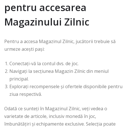
pentru accesarea
Magazinului Zilnic
Pentru a accesa Magazinul Zilnic, jucătorii trebuie să
urmeze acești pași:
Conectați-vă la contul dvs. de joc.
Navigați la secțiunea Magazin Zilnic din meniul
principal.
Explorați recompensele și ofertele disponibile pentru
ziua respectivă.
Odată ce sunteți în Magazinul Zilnic, veți vedea o
varietate de articole, inclusiv monedă în joc,
îmbunătățiri și echipamente exclusive. Selecția poate