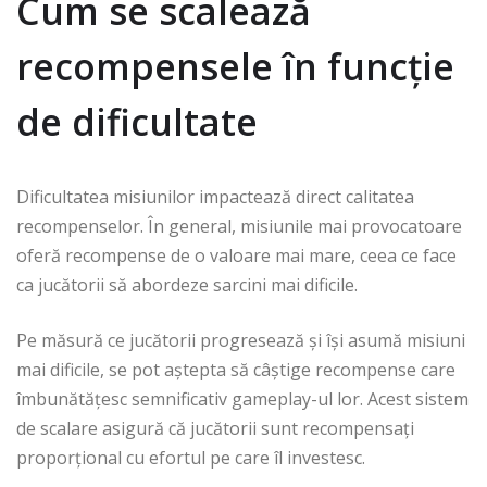
Cum se scalează
recompensele în funcție
de dificultate
Dificultatea misiunilor impactează direct calitatea
recompenselor. În general, misiunile mai provocatoare
oferă recompense de o valoare mai mare, ceea ce face
ca jucătorii să abordeze sarcini mai dificile.
Pe măsură ce jucătorii progresează și își asumă misiuni
mai dificile, se pot aștepta să câștige recompense care
îmbunătățesc semnificativ gameplay-ul lor. Acest sistem
de scalare asigură că jucătorii sunt recompensați
proporțional cu efortul pe care îl investesc.