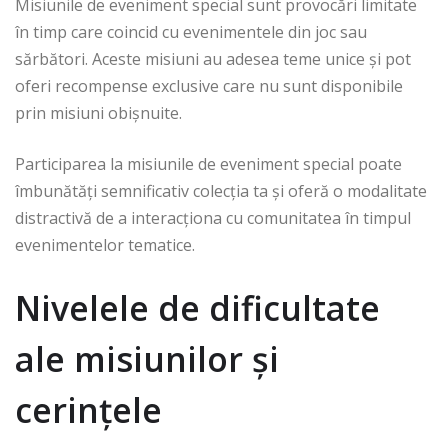
Misiunile de eveniment special sunt provocări limitate
în timp care coincid cu evenimentele din joc sau
sărbători. Aceste misiuni au adesea teme unice și pot
oferi recompense exclusive care nu sunt disponibile
prin misiuni obișnuite.
Participarea la misiunile de eveniment special poate
îmbunătăți semnificativ colecția ta și oferă o modalitate
distractivă de a interacționa cu comunitatea în timpul
evenimentelor tematice.
Nivelele de dificultate
ale misiunilor și
cerințele