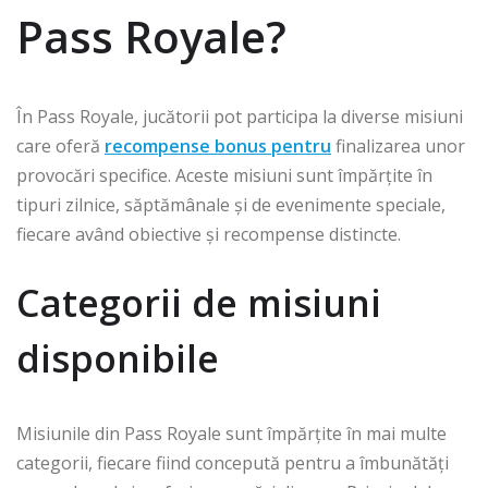
Pass Royale?
În Pass Royale, jucătorii pot participa la diverse misiuni
care oferă
recompense bonus pentru
finalizarea unor
provocări specifice. Aceste misiuni sunt împărțite în
tipuri zilnice, săptămânale și de evenimente speciale,
fiecare având obiective și recompense distincte.
Categorii de misiuni
disponibile
Misiunile din Pass Royale sunt împărțite în mai multe
categorii, fiecare fiind concepută pentru a îmbunătăți