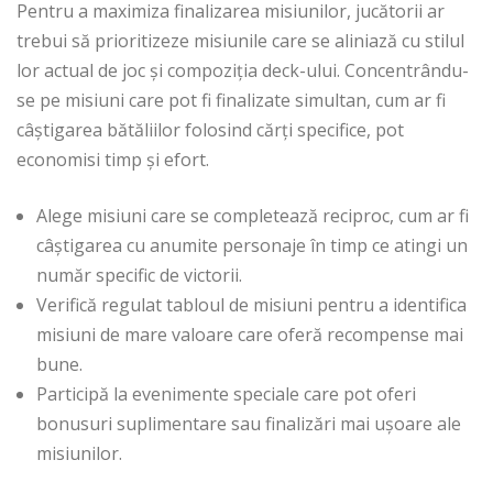
Pentru a maximiza finalizarea misiunilor, jucătorii ar
trebui să prioritizeze misiunile care se aliniază cu stilul
lor actual de joc și compoziția deck-ului. Concentrându-
se pe misiuni care pot fi finalizate simultan, cum ar fi
câștigarea bătăliilor folosind cărți specifice, pot
economisi timp și efort.
Alege misiuni care se completează reciproc, cum ar fi
câștigarea cu anumite personaje în timp ce atingi un
număr specific de victorii.
Verifică regulat tabloul de misiuni pentru a identifica
misiuni de mare valoare care oferă recompense mai
bune.
Participă la evenimente speciale care pot oferi
bonusuri suplimentare sau finalizări mai ușoare ale
misiunilor.