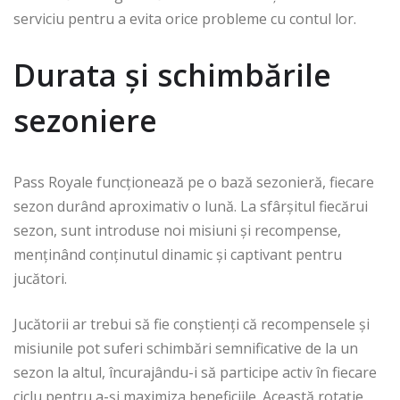
serviciu pentru a evita orice probleme cu contul lor.
Durata și schimbările
sezoniere
Pass Royale funcționează pe o bază sezonieră, fiecare
sezon durând aproximativ o lună. La sfârșitul fiecărui
sezon, sunt introduse noi misiuni și recompense,
menținând conținutul dinamic și captivant pentru
jucători.
Jucătorii ar trebui să fie conștienți că recompensele și
misiunile pot suferi schimbări semnificative de la un
sezon la altul, încurajându-i să participe activ în fiecare
ciclu pentru a-și maximiza beneficiile. Această rotație