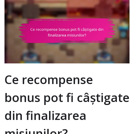
Ce recompense
bonus pot fi câștigate
din finalizarea
misiunilor?