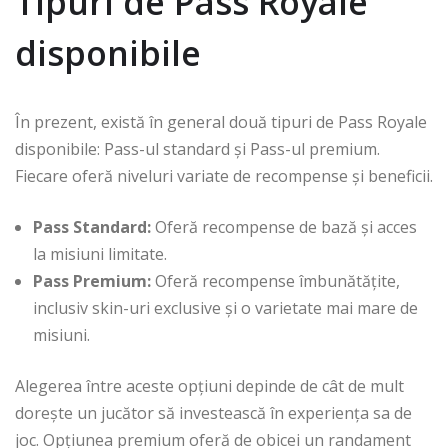
Tipuri de Pass Royale
disponibile
În prezent, există în general două tipuri de Pass Royale
disponibile: Pass-ul standard și Pass-ul premium.
Fiecare oferă niveluri variate de recompense și beneficii.
Pass Standard:
Oferă recompense de bază și acces
la misiuni limitate.
Pass Premium:
Oferă recompense îmbunătățite,
inclusiv skin-uri exclusive și o varietate mai mare de
misiuni.
Alegerea între aceste opțiuni depinde de cât de mult
dorește un jucător să investească în experiența sa de
joc. Opțiunea premium oferă de obicei un randament