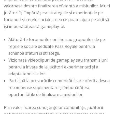
valoroase despre finalizarea eficientă a misiunilor. Mulți
jucători își împărtășesc strategiile și experiențele pe
forumuri și rețele sociale, ceea ce poate ajuta pe alții să
își îmbunătățească gameplay-ul.
Alătură-te forumurilor online sau grupurilor de pe
rețelele sociale dedicate Pass Royale pentru a
schimba sfaturi și strategii.
Vizionază videoclipuri de gameplay sau transmisiuni
pentru a învăța de la jucători experimentați și a
adapta tehnicile lor.
Participă la provocările comunității care oferă adesea
recompense suplimentare și îmbunătățesc
oportunitățile de finalizare a misiunilor.
Prin valorificarea cunoștințelor comunității, jucătorii