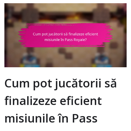
Cum pot jucătorii să
finalizeze eficient
misiunile în Pass