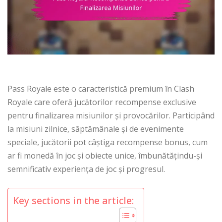
Pass Royale este o caracteristică premium în Clash
Royale care oferă jucătorilor recompense exclusive
pentru finalizarea misiunilor și provocărilor. Participând
la misiuni zilnice, săptămânale și de evenimente
speciale, jucătorii pot câștiga recompense bonus, cum
ar fi monedă în joc și obiecte unice, îmbunătățindu-și
semnificativ experiența de joc și progresul.
Key sections in the article: