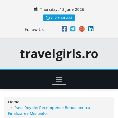
Skip
Thursday, 18 June 2026
to
content
8:23:45 AM
Follow Us
travelgirls.ro
Home
Pass Royale: Recompense Bonus pentru
Finalizarea Misiunilor