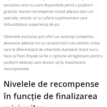
exclusive care nu sunt disponibile pentru jucătorii
gratuiti. Aceste recompense includ adesea skin-uri
speciale, emote-uri și cufere suplimentare care
îmbunătățesc experiența de joc.
Obiectele exclusive pot oferi un avantaj competitiv,
deoarece adesea vin cu caracteristici sau estetici unice
care le diferențiază de obiectele standard. Acest lucru
face ca Pass Royale să fie o opțiune atrăgătoare pentru
jucătorii dedicați care doresc să își maximizeze
recompensele.
Nivelele de recompense
în funcție de finalizarea