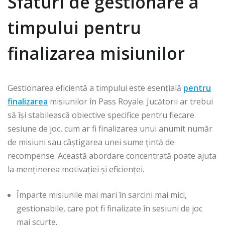
Sfaturi de gestionare a
timpului pentru
finalizarea misiunilor
Gestionarea eficientă a timpului este esențială
pentru
finalizarea
misiunilor în Pass Royale. Jucătorii ar trebui
să își stabilească obiective specifice pentru fiecare
sesiune de joc, cum ar fi finalizarea unui anumit număr
de misiuni sau câștigarea unei sume țintă de
recompense. Această abordare concentrată poate ajuta
la menținerea motivației și eficienței.
Împarte misiunile mai mari în sarcini mai mici,
gestionabile, care pot fi finalizate în sesiuni de joc
mai scurte.