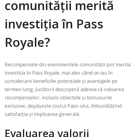
comunității merită
investiția în Pass
Royale?
Recompensele din evenimentele comunității pot merita
investiția în Pass Royale, mai ales când se iau în
considerare beneficiile potențiale și avantajele pe
termen lung. Jucătorii descoperă adesea că valoarea
recompenselor, inclusiv obiectele și bonusurile
exclusive, depășește costul Pass-ului, îmbunătățind
satisfacția și implicarea generală.
Evaluarea valorii