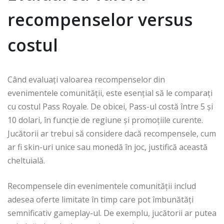
recompenselor versus
costul
Când evaluați valoarea recompenselor din
evenimentele comunității, este esențial să le comparați
cu costul Pass Royale. De obicei, Pass-ul costă între 5 și
10 dolari, în funcție de regiune și promoțiile curente.
Jucătorii ar trebui să considere dacă recompensele, cum
ar fi skin-uri unice sau monedă în joc, justifică această
cheltuială.
Recompensele din evenimentele comunității includ
adesea oferte limitate în timp care pot îmbunătăți
semnificativ gameplay-ul. De exemplu, jucătorii ar putea