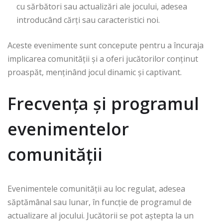
cu sărbători sau actualizări ale jocului, adesea
introducând cărți sau caracteristici noi.
Aceste evenimente sunt concepute pentru a încuraja
implicarea comunității și a oferi jucătorilor conținut
proaspăt, menținând jocul dinamic și captivant.
Frecvența și programul
evenimentelor
comunității
Evenimentele comunității au loc regulat, adesea
săptămânal sau lunar, în funcție de programul de
actualizare al jocului. Jucătorii se pot aștepta la un