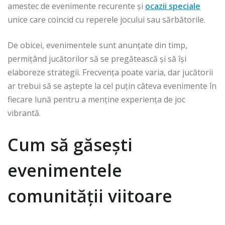
amestec de evenimente recurente și
ocazii speciale
unice care coincid cu reperele jocului sau sărbătorile.
De obicei, evenimentele sunt anunțate din timp,
permițând jucătorilor să se pregătească și să își
elaboreze strategii. Frecvența poate varia, dar jucătorii
ar trebui să se aștepte la cel puțin câteva evenimente în
fiecare lună pentru a menține experiența de joc
vibrantă.
Cum să găsești
evenimentele
comunității viitoare