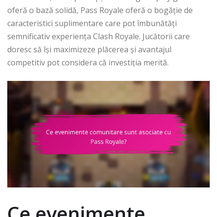
oferă o bază solidă, Pass Royale oferă o bogăție de
caracteristici suplimentare care pot îmbunătăți
semnificativ experiența Clash Royale. Jucătorii care
doresc să își maximizeze plăcerea și avantajul
competitiv pot considera că investiția merită.
Ce evenimente