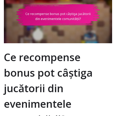
Ce recompense
bonus pot câștiga
jucătorii din
evenimentele