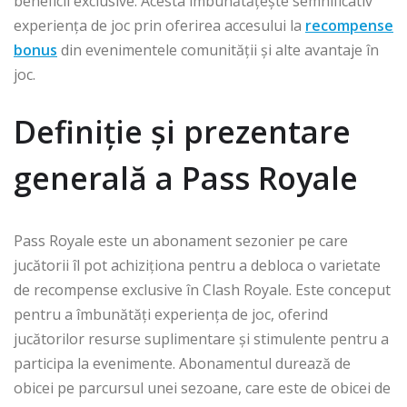
beneficii exclusive. Acesta îmbunătățește semnificativ
experiența de joc prin oferirea accesului la
recompense
bonus
din evenimentele comunității și alte avantaje în
joc.
Definiție și prezentare
generală a Pass Royale
Pass Royale este un abonament sezonier pe care
jucătorii îl pot achiziționa pentru a debloca o varietate
de recompense exclusive în Clash Royale. Este conceput
pentru a îmbunătăți experiența de joc, oferind
jucătorilor resurse suplimentare și stimulente pentru a
participa la evenimente. Abonamentul durează de
obicei pe parcursul unei sezoane, care este de obicei de