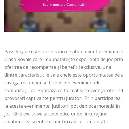
Pass Royale este un serviciu de abonament premium în
Clash Royale care îmbunătățește experiența de joc prin
oferirea de recompense și beneficii exclusive. Una
dintre caracteristicile sale cheie este oportunitatea de a
câștiga recompense bonus din evenimentele
comunității, care variază ca format și frecvență, oferind
provocări captivante pentru jucători. Prin participarea
la aceste evenimente, jucătorii pot debloca monedă în
joc, cărți exclusive și cosmetice unice, încurajând
colaborarea și entuziasmul în cadrul comunității.