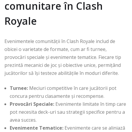
comunitare în Clash
Royale
Evenimentele comunității în Clash Royale includ de
obicei o varietate de formate, cum ar fi turnee,
provocări speciale și evenimente tematice. Fiecare tip
prezintă mecanici de joc și obiective unice, permițând
jucătorilor să își testeze abilitățile în moduri diferite.
Turnee:
Meciuri competitive în care jucătorii pot
concura pentru clasamente și recompense.
Provocări Speciale:
Evenimente limitate în timp care
pot necesita deck-uri sau strategii specifice pentru a
avea succes.
Evenimente Tematice:
Evenimente care se aliniază