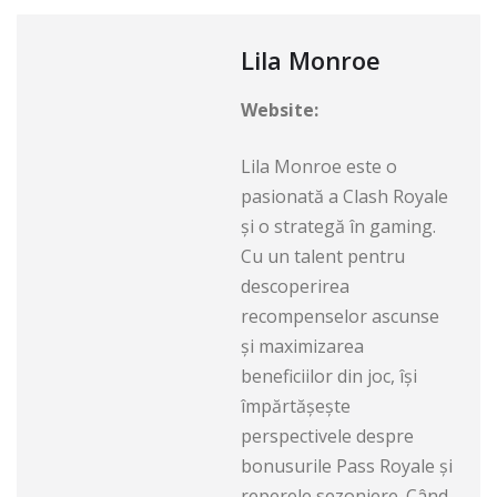
Lila Monroe
Website:
Lila Monroe este o
pasionată a Clash Royale
și o strategă în gaming.
Cu un talent pentru
descoperirea
recompenselor ascunse
și maximizarea
beneficiilor din joc, își
împărtășește
perspectivele despre
bonusurile Pass Royale și
reperele sezoniere. Când