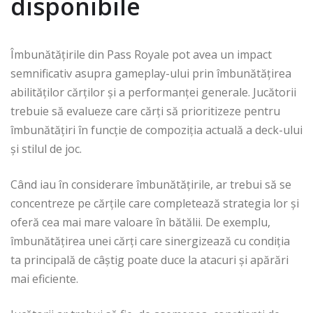
disponibile
Îmbunătățirile din Pass Royale pot avea un impact
semnificativ asupra gameplay-ului prin îmbunătățirea
abilităților cărților și a performanței generale. Jucătorii
trebuie să evalueze care cărți să prioritizeze pentru
îmbunătățiri în funcție de compoziția actuală a deck-ului
și stilul de joc.
Când iau în considerare îmbunătățirile, ar trebui să se
concentreze pe cărțile care completează strategia lor și
oferă cea mai mare valoare în bătălii. De exemplu,
îmbunătățirea unei cărți care sinergizează cu condiția
ta principală de câștig poate duce la atacuri și apărări
mai eficiente.