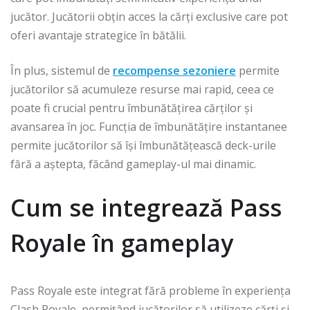
jucător. Jucătorii obțin acces la cărți exclusive care pot
oferi avantaje strategice în bătălii.
În plus, sistemul de
recompense sezoniere
permite
jucătorilor să acumuleze resurse mai rapid, ceea ce
poate fi crucial pentru îmbunătățirea cărților și
avansarea în joc. Funcția de îmbunătățire instantanee
permite jucătorilor să își îmbunătățească deck-urile
fără a aștepta, făcând gameplay-ul mai dinamic.
Cum se integrează Pass
Royale în gameplay
Pass Royale este integrat fără probleme în experiența
Clash Royale, permițând jucătorilor să utilizeze cărți și