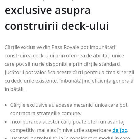
exclusive asupra
construirii deck-ului
Cărțile exclusive din Pass Royale pot îmbunătăți
construirea deck-ului prin oferirea de abilități unice
care pot să nu fie disponibile prin cărțile standard.
Jucătorii pot valorifica aceste cărți pentru a crea sinergii
cu deck-urile existente, îmbunătățind eficiența generală
în bătălii.
Cărțile exclusive au adesea mecanici unice care pot
contracara strategiile comune.
Incorporarea acestor cărți poate oferi un avantaj
competitiv, mai ales în nivelurile superioare
de joc
.
Jucătorii ar trebui să ia în considerare modul în care