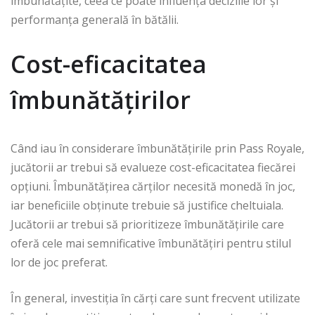
îmbunătățite, ceea ce poate influența deciziile lor și
performanța generală în bătălii.
Cost-eficacitatea
îmbunătățirilor
Când iau în considerare îmbunătățirile prin Pass Royale,
jucătorii ar trebui să evalueze cost-eficacitatea fiecărei
opțiuni. Îmbunătățirea cărților necesită monedă în joc,
iar beneficiile obținute trebuie să justifice cheltuiala.
Jucătorii ar trebui să prioritizeze îmbunătățirile care
oferă cele mai semnificative îmbunătățiri pentru stilul
lor de joc preferat.
În general, investiția în cărți care sunt frecvent utilizate