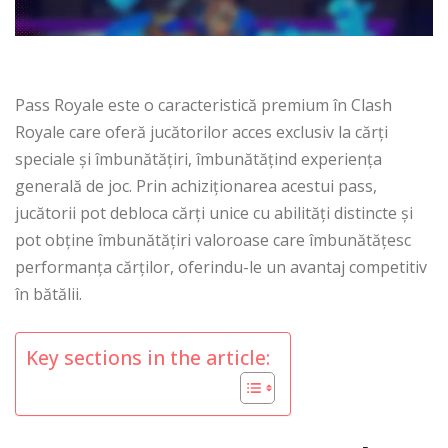
Pass Royale este o caracteristică premium în Clash
Royale care oferă jucătorilor acces exclusiv la cărți
speciale și îmbunătățiri, îmbunătățind experiența
generală de joc. Prin achiziționarea acestui pass,
jucătorii pot debloca cărți unice cu abilități distincte și
pot obține îmbunătățiri valoroase care îmbunătățesc
performanța cărților, oferindu-le un avantaj competitiv
în bătălii.
Key sections in the article: