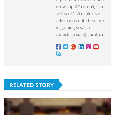
nu se luptă în arenă, Lila
se bucură să exploreze
cele mai recente tendințe
în gaming și să se
conecteze cu alți jucători.
RELATED STORY