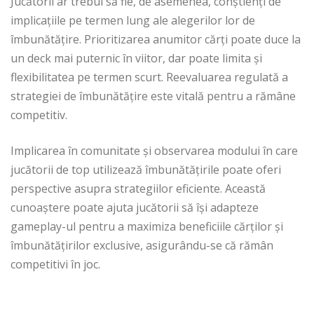
Jucătorii ar trebui să fie, de asemenea, conștienți de
implicațiile pe termen lung ale alegerilor lor de
îmbunătățire. Prioritizarea anumitor cărți poate duce la
un deck mai puternic în viitor, dar poate limita și
flexibilitatea pe termen scurt. Reevaluarea regulată a
strategiei de îmbunătățire este vitală pentru a rămâne
competitiv.
Implicarea în comunitate și observarea modului în care
jucătorii de top utilizează îmbunătățirile poate oferi
perspective asupra strategiilor eficiente. Această
cunoaștere poate ajuta jucătorii să își adapteze
gameplay-ul pentru a maximiza beneficiile cărților și
îmbunătățirilor exclusive, asigurându-se că rămân
competitivi în joc.