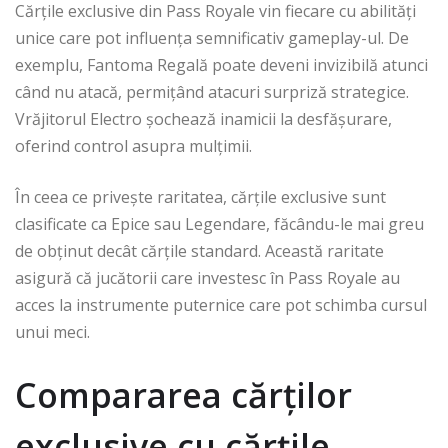
Cărțile exclusive din Pass Royale vin fiecare cu abilități
unice care pot influența semnificativ gameplay-ul. De
exemplu, Fantoma Regală poate deveni invizibilă atunci
când nu atacă, permițând atacuri surpriză strategice.
Vrăjitorul Electro șochează inamicii la desfășurare,
oferind control asupra mulțimii.
În ceea ce privește raritatea, cărțile exclusive sunt
clasificate ca Epice sau Legendare, făcându-le mai greu
de obținut decât cărțile standard. Această raritate
asigură că jucătorii care investesc în Pass Royale au
acces la instrumente puternice care pot schimba cursul
unui meci.
Compararea cărților
exclusive cu cărțile