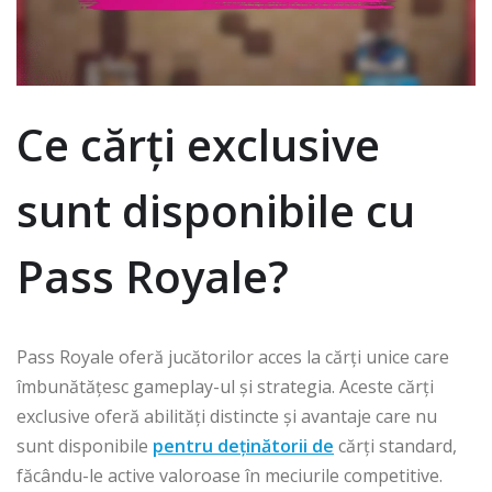
Ce cărți exclusive
sunt disponibile cu
Pass Royale?
Pass Royale oferă jucătorilor acces la cărți unice care
îmbunătățesc gameplay-ul și strategia. Aceste cărți
exclusive oferă abilități distincte și avantaje care nu
sunt disponibile
pentru deținătorii de
cărți standard,
făcându-le active valoroase în meciurile competitive.