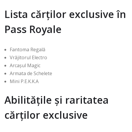
Lista cărților exclusive în
Pass Royale
Fantoma Regală
Vrăjitorul Electro
Arcașul Magic
Armata de Schelete
Mini P.E.K.K.A
Abilitățile și raritatea
cărților exclusive