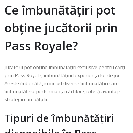
Ce îmbunătățiri pot
obține jucătorii prin
Pass Royale?
Jucătorii pot obține îmbunătățiri exclusive pentru cărți
prin Pass Royale, îmbunătățind experiența lor de joc.
Aceste îmbunătățiri includ diverse îmbunătățiri care
îmbunătățesc performanța cărților și oferă avantaje
strategice în bătălii.
Tipuri de îmbunătățiri