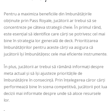
Pentru a maximiza beneficiile din îmbunătățirile
obținute prin Pass Royale, jucătorii ar trebui să se
concentreze pe câteva strategii cheie. În primul rând,
este esențial să identifice care cărți se potrivesc cel mai
bine în strategia lor generală de deck. Prioritizarea
îmbunătățirilor pentru aceste cărți va asigura că
jucătorii își îmbunătățesc cele mai eficiente instrumente.
În plus, jucătorii ar trebui să rămână informați despre
meta actual și să își ajusteze prioritățile de
îmbunătățire în consecință. Prin înțelegerea căror cărți
performează bine în scena competitivă, jucătorii pot lua
decizii mai informate despre unde să aloce resursele
lor.