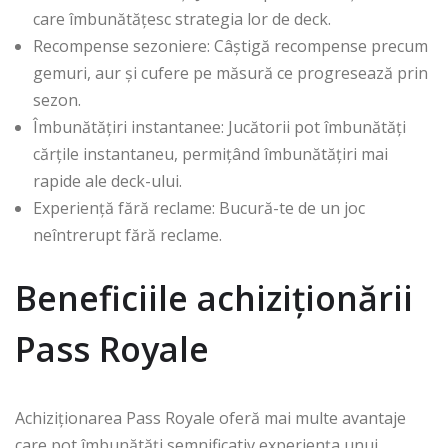
care îmbunătățesc strategia lor de deck.
Recompense sezoniere: Câștigă recompense precum
gemuri, aur și cufere pe măsură ce progresează prin
sezon.
Îmbunătățiri instantanee: Jucătorii pot îmbunătăți
cărțile instantaneu, permițând îmbunătățiri mai
rapide ale deck-ului.
Experiență fără reclame: Bucură-te de un joc
neîntrerupt fără reclame.
Beneficiile achiziționării
Pass Royale
Achiziționarea Pass Royale oferă mai multe avantaje
care pot îmbunătăți semnificativ experiența unui