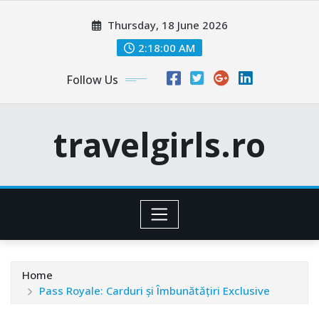
Skip
Thursday, 18 June 2026
to
content
2:18:01 AM
Follow Us
travelgirls.ro
Home
Pass Royale: Carduri și Îmbunătățiri Exclusive