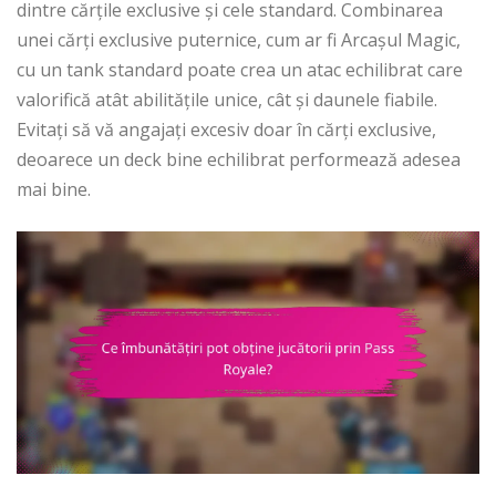
dintre cărțile exclusive și cele standard. Combinarea
unei cărți exclusive puternice, cum ar fi Arcașul Magic,
cu un tank standard poate crea un atac echilibrat care
valorifică atât abilitățile unice, cât și daunele fiabile.
Evitați să vă angajați excesiv doar în cărți exclusive,
deoarece un deck bine echilibrat performează adesea
mai bine.