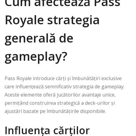
Cum afectează Pass
Royale strategia
generală de
gameplay?
Pass Royale introduce cărți și îmbunătățiri exclusive
care influențează semnificativ strategia de gameplay.
Aceste elemente oferă jucătorilor avantaje unice,
permițând construirea strategică a deck-urilor și
ajustări bazate pe îmbunătățirile disponibile.
Influența cărților