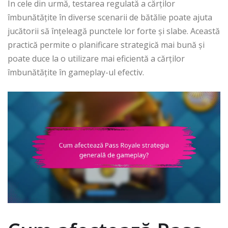
În cele din urmă, testarea regulată a cărților
îmbunătățite în diverse scenarii de bătălie poate ajuta
jucătorii să înțeleagă punctele lor forte și slabe. Această
practică permite o planificare strategică mai bună și
poate duce la o utilizare mai eficientă a cărților
îmbunătățite în gameplay-ul efectiv.