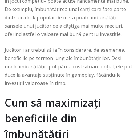
în jocul competitiv poate aduce randamente mai bune.
De exemplu, îmbunătățirea unei cărți care face parte
dintr-un deck popular de meta poate îmbunătăți
șansele unui jucător de a câștiga mai multe meciuri,
oferind astfel o valoare mai bună pentru investiție.
Jucătorii ar trebui să ia în considerare, de asemenea,
beneficiile pe termen lung ale îmbunătățirilor. Deși
unele îmbunătățiri pot părea costisitoare inițial, ele pot
duce la avantaje susținute în gameplay, făcându-le
investiții valoroase în timp.
Cum să maximizați
beneficiile din
îmbunătățiri