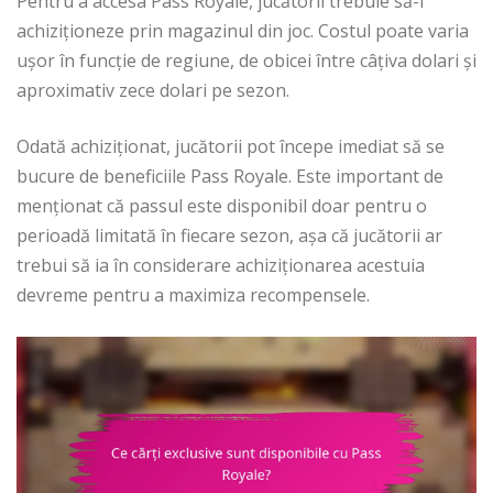
Pentru a accesa Pass Royale, jucătorii trebuie să-l
achiziționeze prin magazinul din joc. Costul poate varia
ușor în funcție de regiune, de obicei între câțiva dolari și
aproximativ zece dolari pe sezon.
Odată achiziționat, jucătorii pot începe imediat să se
bucure de beneficiile Pass Royale. Este important de
menționat că passul este disponibil doar pentru o
perioadă limitată în fiecare sezon, așa că jucătorii ar
trebui să ia în considerare achiziționarea acestuia
devreme pentru a maximiza recompensele.