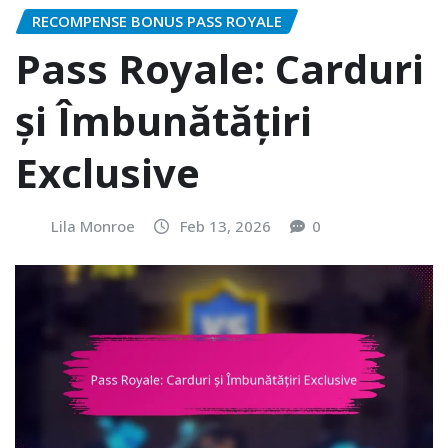
RECOMPENSE BONUS PASS ROYALE
Pass Royale: Carduri
și Îmbunătățiri
Exclusive
Lila Monroe
Feb 13, 2026
0