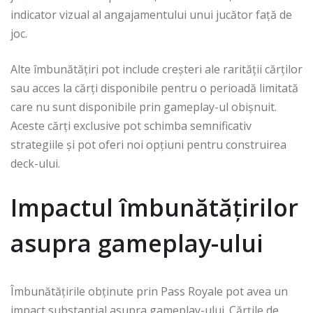
indicator vizual al angajamentului unui jucător față de
joc.
Alte îmbunătățiri pot include creșteri ale rarității cărților
sau acces la cărți disponibile pentru o perioadă limitată
care nu sunt disponibile prin gameplay-ul obișnuit.
Aceste cărți exclusive pot schimba semnificativ
strategiile și pot oferi noi opțiuni pentru construirea
deck-ului.
Impactul îmbunătățirilor
asupra gameplay-ului
Îmbunătățirile obținute prin Pass Royale pot avea un
impact substanțial asupra gameplay-ului. Cărțile de