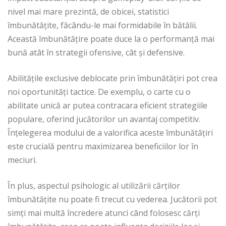
nivel mai mare prezintă, de obicei, statistici
îmbunătățite, făcându-le mai formidabile în bătălii.
Această îmbunătățire poate duce la o performanță mai
bună atât în strategii ofensive, cât și defensive.
Abilitățile exclusive deblocate prin îmbunătățiri pot crea
noi oportunități tactice. De exemplu, o carte cu o
abilitate unică ar putea contracara eficient strategiile
populare, oferind jucătorilor un avantaj competitiv.
Înțelegerea modului de a valorifica aceste îmbunătățiri
este crucială pentru maximizarea beneficiilor lor în
meciuri.
În plus, aspectul psihologic al utilizării cărților
îmbunătățite nu poate fi trecut cu vederea. Jucătorii pot
simți mai multă încredere atunci când folosesc cărți