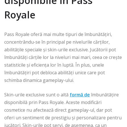
disponibile în Pass
Royale
Pass Royale oferă mai multe tipuri de îmbunătățiri,
concentrându-se în principal pe nivelurile cărților,
abilitățile speciale și skin-urile exclusive. Jucătorii pot
îmbunătăți cărțile lor la niveluri mai mari, ceea ce crește
statisticile și eficiența lor în luptă. În plus, unele
îmbunătățiri pot debloca abilități unice care pot
schimba dinamica gameplay-ului.
Skin-urile exclusive sunt o altă
formă de
îmbunătățire
disponibilă prin Pass Royale. Aceste modificări
cosmetice nu afectează direct gameplay-ul, dar pot
oferi un sentiment de prestigiu și personalizare pentru
jucători. Skin-urile pot servi, de asemenea, ca un